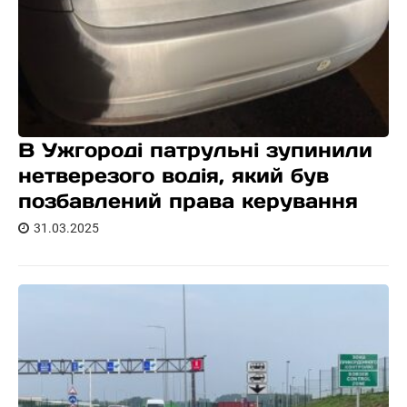
В Ужгороді патрульні зупинили
нетверезого водія, який був
позбавлений права керування
31.03.2025