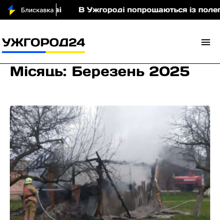
ві
В Ужгороді попрощаються із полеглим захис
Місяць:
Березень 2025