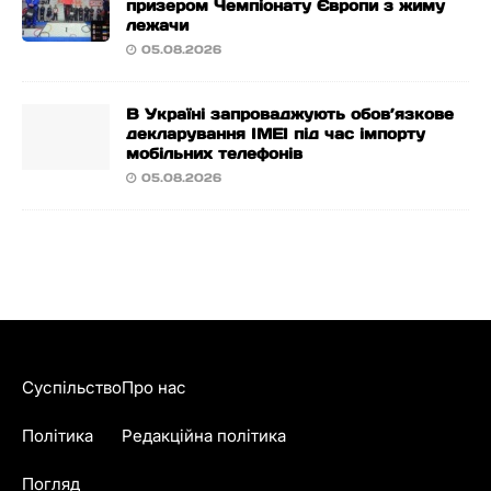
призером Чемпіонату Європи з жиму
лежачи
05.08.2026
В Україні запроваджують обов’язкове
декларування IMEI під час імпорту
мобільних телефонів
05.08.2026
Суспільство
Про нас
Політика
Редакційна політика
Погляд