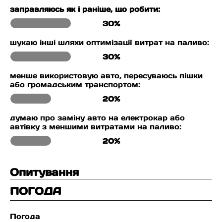
заправляюсь як і раніше, що робити:
30%
шукаю інші шляхи оптимізації витрат на паливо:
30%
менше використовую авто, пересуваюсь пішки
або громадським транспортом:
20%
думаю про заміну авто на електрокар або
автівку з меншими витратами на паливо:
20%
Опитування
ПОГОДА
Погода