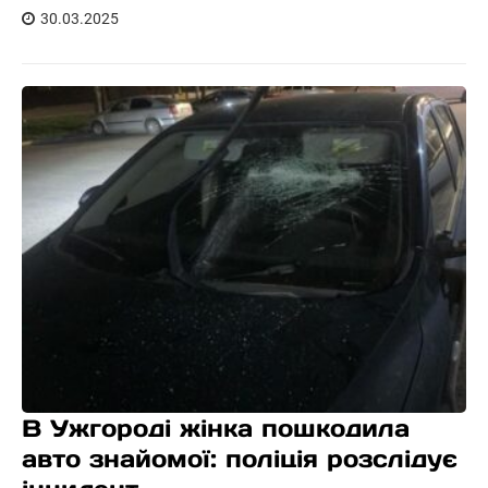
30.03.2025
В Ужгороді жінка пошкодила
авто знайомої: поліція розслідує