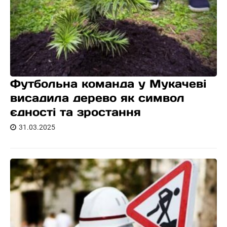
Футбольна команда у Мукачеві
висадила дерево як символ
єдності та зростання
31.03.2025