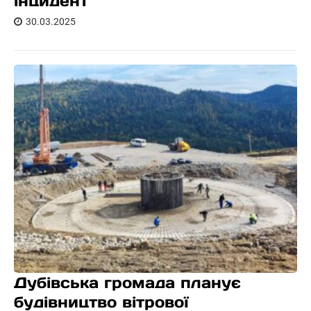
інцидент
30.03.2025
Дубівська громада планує
будівництво вітрової