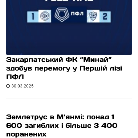
Закарпатський ФК “Минай”
здобув перемогу у Першій лізі
ПФЛ
30.03.2025
Землетрус в М’янмі: понад 1
600 загиблих і більше 3 400
поранених