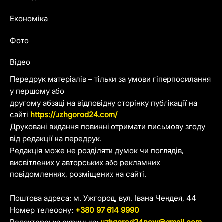
Економіка
Фото
Відео
Передрук матеріалів – тільки за умови гіперпосилання
у першому або
другому абзаці на відповідну сторінку публікації на
сайті
https://uzhgorod24.com/
Друковані видання повинні отримати письмову згоду
від редакції на передрук.
Редакція може не розділяти думок чи поглядів,
висвітлених у авторських або рекламних
повідомленнях, розміщених на сайті.
Поштова адреса: м. Ужгород, вул. Івана Чендея, 44
Номер телефону:
+380 97 614 9990
Редакторська скринька:
uzhgorod24new@gmail.com