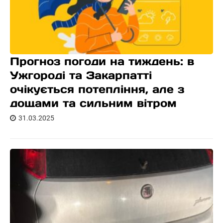
Прогноз погоди на тиждень: в
Ужгороді та Закарпатті
очікується потепління, але з
дощами та сильним вітром
31.03.2025