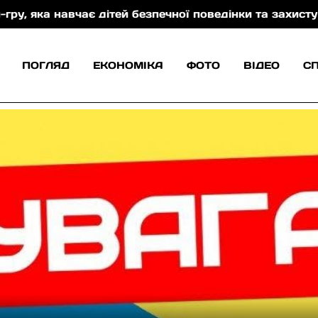
безпечної поведінки та захисту від торгівлі людьми
ПОГЛЯД
ЕКОНОМІКА
ФОТО
ВІДЕО
С