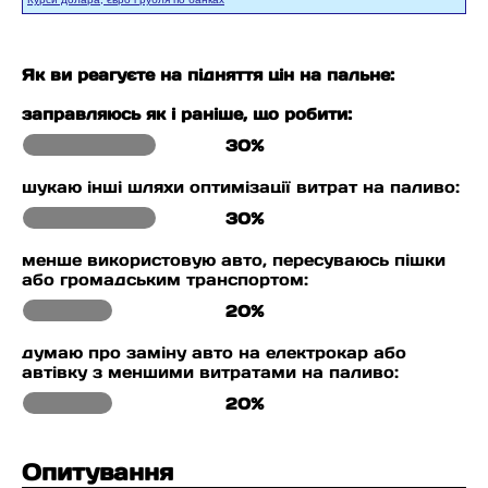
Як ви реагуєте на підняття цін на пальне:
заправляюсь як і раніше, що робити:
30%
шукаю інші шляхи оптимізації витрат на паливо:
30%
менше використовую авто, пересуваюсь пішки
або громадським транспортом:
20%
думаю про заміну авто на електрокар або
автівку з меншими витратами на паливо:
20%
Опитування