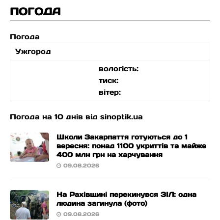
ПОГОДА
Погода
Ужгород
вологість:
тиск:
вітер:
Погода на 10 днів від
sinoptik.ua
Школи Закарпаття готуються до 1
вересня: понад 1100 укриттів та майже
400 млн грн на харчування
09.08.2026
На Рахівщині перекинувся ЗІЛ: одна
людина загинула (фото)
09.08.2026