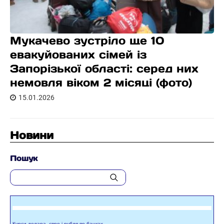
Мукачево зустріло ще 10
евакуйованих сімей із
Запорізької області: серед них
немовля віком 2 місяці (фото)
15.01.2026
Новини
Пошук
Курси долара, євро і рубля по банках