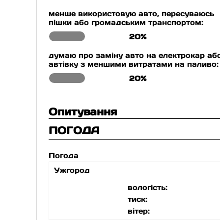
менше використовую авто, пересуваюсь
пішки або громадським транспортом:
20%
думаю про заміну авто на електрокар аб
автівку з меншими витратами на паливо:
20%
Опитування
ПОГОДА
Погода
Ужгород
вологість:
тиск:
вітер: