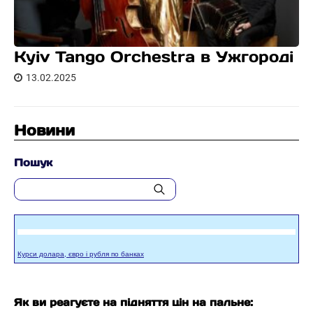
Kyiv Tango Orchestra в Ужгороді
13.02.2025
Новини
Пошук
Курси долара, євро і рубля по банках
Як ви реагуєте на підняття цін на пальне: