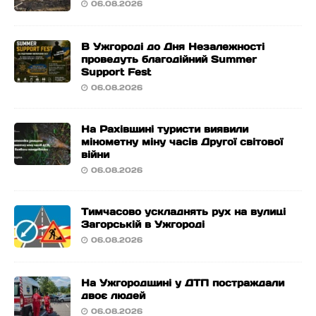
06.08.2026
В Ужгороді до Дня Незалежності
проведуть благодійний Summer
Support Fest
06.08.2026
На Рахівщині туристи виявили
мінометну міну часів Другої світової
війни
06.08.2026
Тимчасово ускладнять рух на вулиці
Загорській в Ужгороді
06.08.2026
На Ужгородщині у ДТП постраждали
двоє людей
06.08.2026