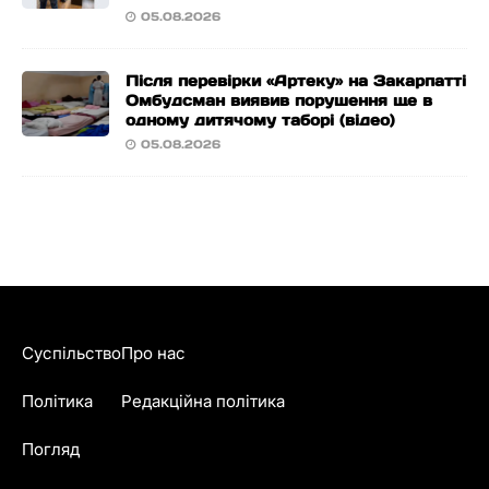
05.08.2026
Після перевірки «Артеку» на Закарпатті
Омбудсман виявив порушення ще в
одному дитячому таборі (відео)
05.08.2026
Суспільство
Про нас
Політика
Редакційна політика
Погляд