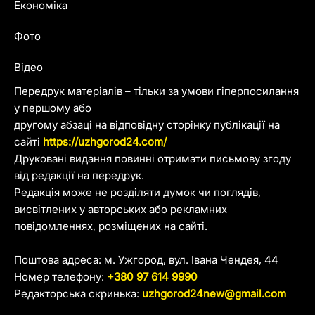
Економіка
Фото
Відео
Передрук матеріалів – тільки за умови гіперпосилання
у першому або
другому абзаці на відповідну сторінку публікації на
сайті
https://uzhgorod24.com/
Друковані видання повинні отримати письмову згоду
від редакції на передрук.
Редакція може не розділяти думок чи поглядів,
висвітлених у авторських або рекламних
повідомленнях, розміщених на сайті.
Поштова адреса: м. Ужгород, вул. Івана Чендея, 44
Номер телефону:
+380 97 614 9990
Редакторська скринька:
uzhgorod24new@gmail.com