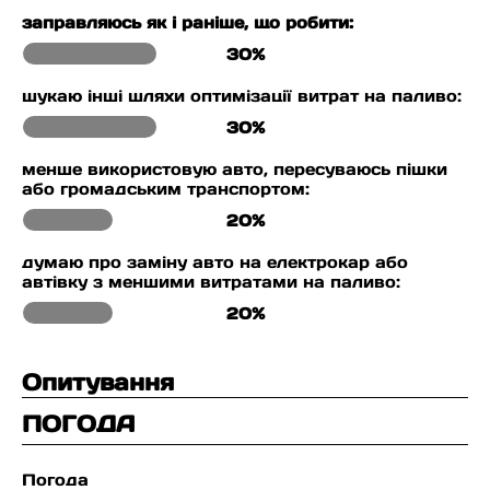
заправляюсь як і раніше, що робити:
30%
шукаю інші шляхи оптимізації витрат на паливо:
30%
менше використовую авто, пересуваюсь пішки
або громадським транспортом:
20%
думаю про заміну авто на електрокар або
автівку з меншими витратами на паливо:
20%
Опитування
ПОГОДА
Погода