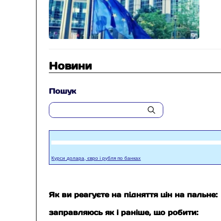
Новини
Пошук
Курси долара, євро і рубля по банках
Як ви реагуєте на підняття цін на пальне:
заправляюсь як і раніше, що робити: