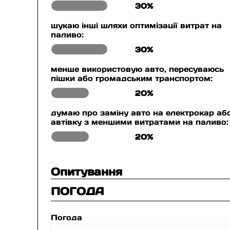
30%
шукаю інші шляхи оптимізації витрат на
паливо:
30%
менше використовую авто, пересуваюсь
пішки або громадським транспортом:
20%
думаю про заміну авто на електрокар аб
автівку з меншими витратами на паливо:
20%
Опитування
ПОГОДА
Погода