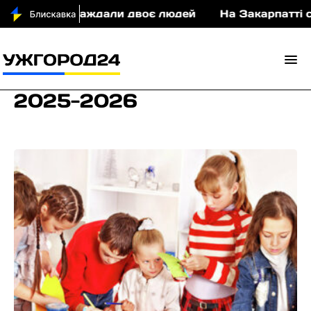
ДТП постраждали двоє людей
На Закарпатті суди
2025-2026