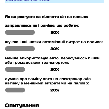
Як ви реагуєте на підняття цін на пальне:
заправляюсь як і раніше, що робити:
30%
шукаю інші шляхи оптимізації витрат на паливо:
30%
менше використовую авто, пересуваюсь пішки
або громадським транспортом:
20%
думаю про заміну авто на електрокар або
автівку з меншими витратами на паливо:
20%
Опитування