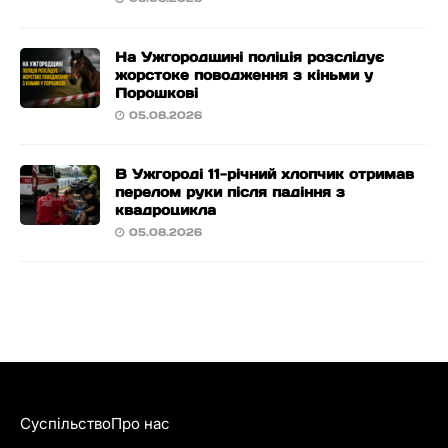
На Ужгородщині поліція розслідує
жорстоке поводження з кіньми у
Порошкові
05.08.2026
В Ужгороді 11-річний хлопчик отримав
перелом руки після падіння з
квадроцикла
05.08.2026
Суспільство
Про нас