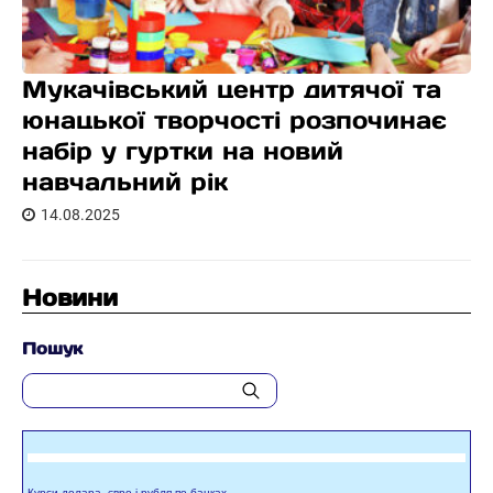
Мукачівський центр дитячої та
юнацької творчості розпочинає
набір у гуртки на новий
навчальний рік
14.08.2025
Новини
Пошук
Курси долара, євро і рубля по банках