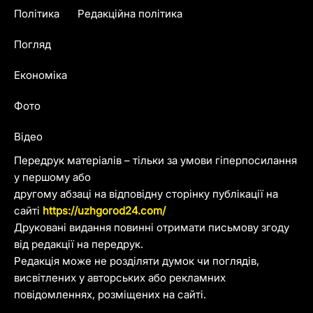
Політика
Редакційна політика
Погляд
Економіка
Фото
Відео
Передрук матеріалів – тільки за умови гіперпосилання
у першому або
другому абзаці на відповідну сторінку публікації на
сайті
https://uzhgorod24.com/
Друковані видання повинні отримати письмову згоду
від редакції на передрук.
Редакція може не розділяти думок чи поглядів,
висвітлених у авторських або рекламних
повідомленнях, розміщених на сайті.