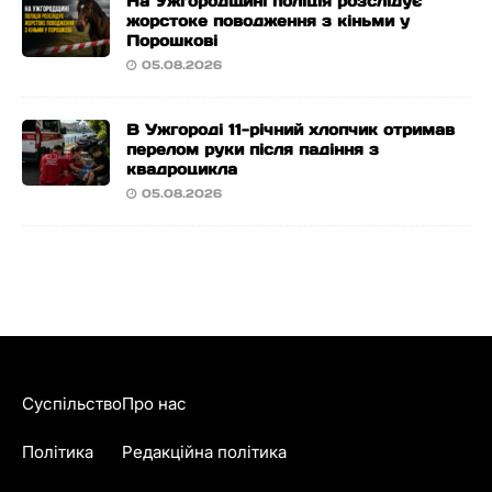
На Ужгородщині поліція розслідує
жорстоке поводження з кіньми у
Порошкові
05.08.2026
В Ужгороді 11-річний хлопчик отримав
перелом руки після падіння з
квадроцикла
05.08.2026
Суспільство
Про нас
Політика
Редакційна політика