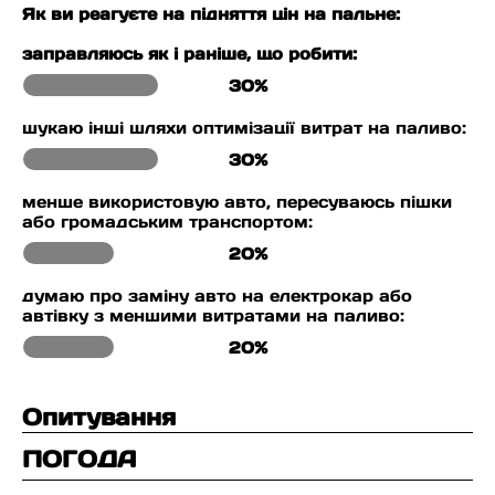
Як ви реагуєте на підняття цін на пальне:
заправляюсь як і раніше, що робити:
30%
шукаю інші шляхи оптимізації витрат на паливо:
30%
менше використовую авто, пересуваюсь пішки
або громадським транспортом:
20%
думаю про заміну авто на електрокар або
автівку з меншими витратами на паливо:
20%
Опитування
ПОГОДА