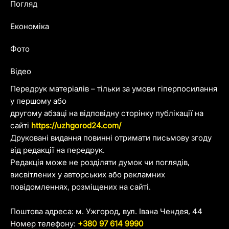
Погляд
Економіка
Фото
Відео
Передрук матеріалів – тільки за умови гіперпосилання
у першому або
другому абзаці на відповідну сторінку публікації на
сайті
https://uzhgorod24.com/
Друковані видання повинні отримати письмову згоду
від редакції на передрук.
Редакція може не розділяти думок чи поглядів,
висвітлених у авторських або рекламних
повідомленнях, розміщених на сайті.
Поштова адреса: м. Ужгород, вул. Івана Чендея, 44
Номер телефону:
+380 97 614 9990