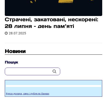
Страчені, закатовані, нескорені:
28 липня – день пам’яті
28.07.2025
Новини
Пошук
Курси долара, євро і рубля по банках