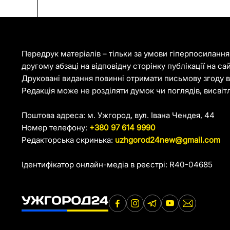
Передрук матеріалів – тільки за умови гіперпосиланн
другому абзаці на відповідну сторінку публікації на са
Друковані видання повинні отримати письмову згоду ві
Редакція може не розділяти думок чи поглядів, висвіт
Поштова адреса: м. Ужгород, вул. Івана Чендея, 44
Номер телефону:
+380 97 614 9990
Редакторська скринька:
uzhgorod24new@gmail.com
Ідентифікатор онлайн-медіа в реєстрі: R40-04685