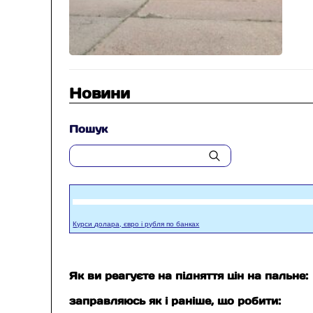
Новини
Пошук
Курси долара, євро і рубля по банках
Як ви реагуєте на підняття цін на пальне:
заправляюсь як і раніше, що робити: