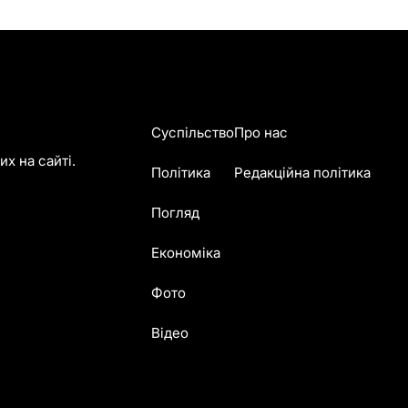
Суспільство
Про нас
х на сайті.
Політика
Редакційна політика
Погляд
Економіка
Фото
Відео