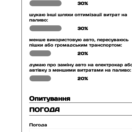
30%
шукаю інші шляхи оптимізації витрат на
паливо:
30%
менше використовую авто, пересуваюсь
пішки або громадським транспортом:
20%
думаю про заміну авто на електрокар аб
автівку з меншими витратами на паливо:
20%
Опитування
ПОГОДА
Погода