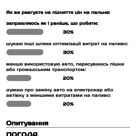
Як ви реагуєте на підняття цін на пальне:
заправляюсь як і раніше, що робити:
30%
шукаю інші шляхи оптимізації витрат на паливо:
30%
менше використовую авто, пересуваюсь пішки
або громадським транспортом:
20%
думаю про заміну авто на електрокар або
автівку з меншими витратами на паливо:
20%
Опитування
ПОГОДА