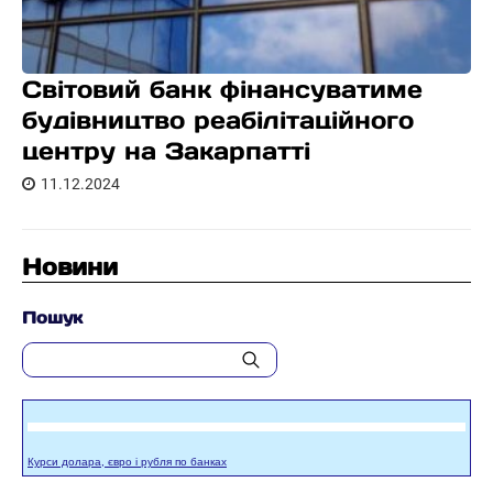
Світовий банк фінансуватиме
будівництво реабілітаційного
центру на Закарпатті
11.12.2024
Новини
Пошук
Курси долара, євро і рубля по банках