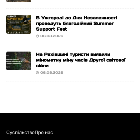
В Ужгороді до Дня Незалежності
проведуть благодійний Summer
Support Fest
06.08.2026
На Рахівщині туристи виявили
мінометну міну часів Другої світової
війни
06.08.2026
Суспільство
Про нас