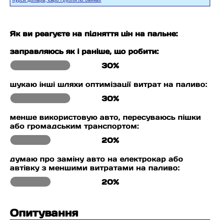
Як ви реагуєте на підняття цін на пальне:
заправляюсь як і раніше, що робити:
30%
шукаю інші шляхи оптимізації витрат на паливо:
30%
менше використовую авто, пересуваюсь пішки
або громадським транспортом:
20%
думаю про заміну авто на електрокар або
автівку з меншими витратами на паливо:
20%
Опитування