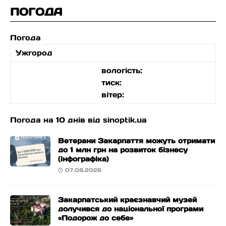
ПОГОДА
Погода
Ужгород
вологість:
тиск:
вітер:
Погода на 10 днів від
sinoptik.ua
Ветерани Закарпаття можуть отримати
до 1 млн грн на розвиток бізнесу
(інфографіка)
07.08.2026
Закарпатський краєзнавчий музей
долучився до національної програми
«Подорож до себе»