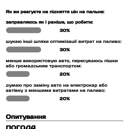
Як ви реагуєте на підняття цін на пальне:
заправляюсь як і раніше, що робити:
30%
шукаю інші шляхи оптимізації витрат на паливо:
30%
менше використовую авто, пересуваюсь пішки
або громадським транспортом:
20%
думаю про заміну авто на електрокар або
автівку з меншими витратами на паливо:
20%
Опитування
ПОГОДА