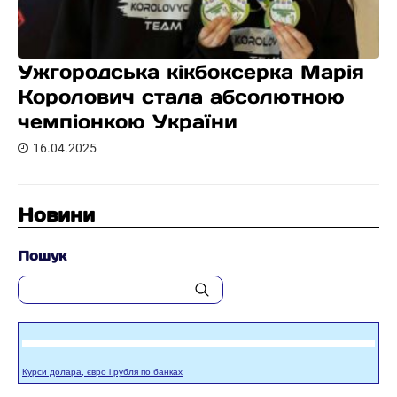
Ужгородська кікбоксерка Марія
Королович стала абсолютною
чемпіонкою України
16.04.2025
Новини
Пошук
Курси долара, євро і рубля по банках