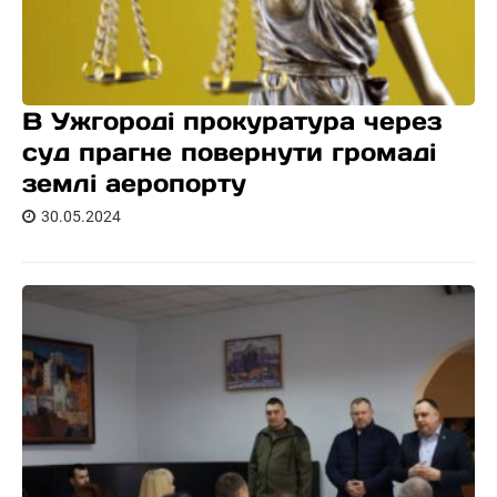
В Ужгороді прокуратура через
суд прагне повернути громаді
землі аеропорту
30.05.2024