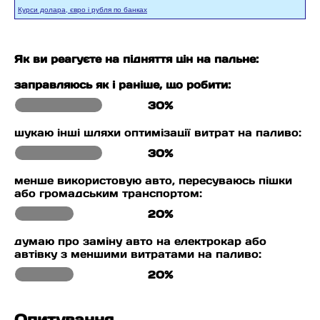
Курси долара, євро і рубля по банках
Як ви реагуєте на підняття цін на пальне:
заправляюсь як і раніше, що робити:
30%
шукаю інші шляхи оптимізації витрат на паливо:
30%
менше використовую авто, пересуваюсь пішки
або громадським транспортом:
20%
думаю про заміну авто на електрокар або
автівку з меншими витратами на паливо:
20%
Опитування