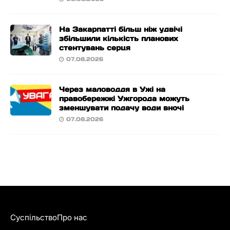
На Закарпатті більш ніж удвічі
збільшили кількість планових
стентувань серця
07.08.2026
Через маловоддя в Ужі на
правобережжі Ужгорода можуть
зменшувати подачу води вночі
07.08.2026
Суспільство
Про нас