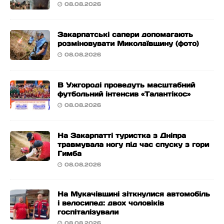
08.08.2026
Закарпатські сапери допомагають
розміновувати Миколаївщину (фото)
08.08.2026
В Ужгороді проведуть масштабний
футбольний інтенсив «Талантікос»
08.08.2026
На Закарпатті туристка з Дніпра
травмувала ногу під час спуску з гори
Гимба
08.08.2026
На Мукачівщині зіткнулися автомобіль
і велосипед: двох чоловіків
госпіталізували
08.08.2026