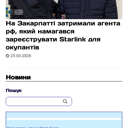
На Закарпатті затримали агента
рф, який намагався
зареєструвати Starlink для
окупантів
25.03.2026
Новини
Пошук
Курси долара, євро і рубля по банках