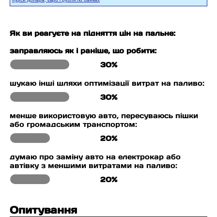
Як ви реагуєте на підняття цін на пальне:
заправляюсь як і раніше, що робити:
30%
шукаю інші шляхи оптимізації витрат на паливо:
30%
менше використовую авто, пересуваюсь пішки
або громадським транспортом:
20%
думаю про заміну авто на електрокар або
автівку з меншими витратами на паливо:
20%
Опитування