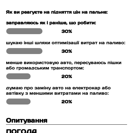
Як ви реагуєте на підняття цін на пальне:
заправляюсь як і раніше, що робити:
30%
шукаю інші шляхи оптимізації витрат на паливо:
30%
менше використовую авто, пересуваюсь пішки
або громадським транспортом:
20%
думаю про заміну авто на електрокар або
автівку з меншими витратами на паливо:
20%
Опитування
ПОГОДА