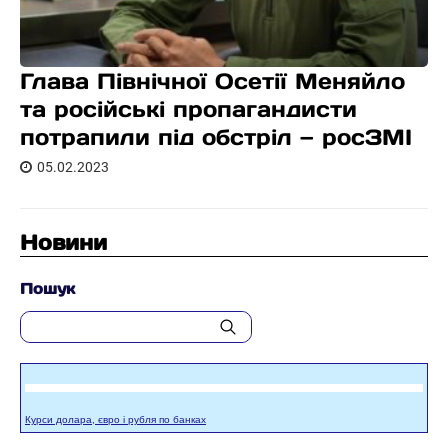
Глава Північної Осетії Меняйло
та російські пропагандисти
потрапили під обстріл — росЗМІ
05.02.2023
Новини
Пошук
Курси долара, євро і рубля по банках