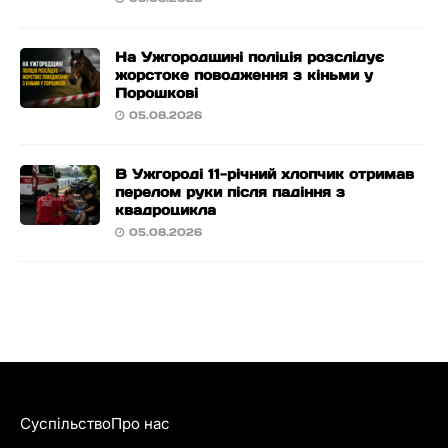
На Ужгородщині поліція розслідує
жорстоке поводження з кіньми у
Порошкові
05.08.2026
В Ужгороді 11-річний хлопчик отримав
перелом руки після падіння з
квадроцикла
05.08.2026
Суспільство
Про нас