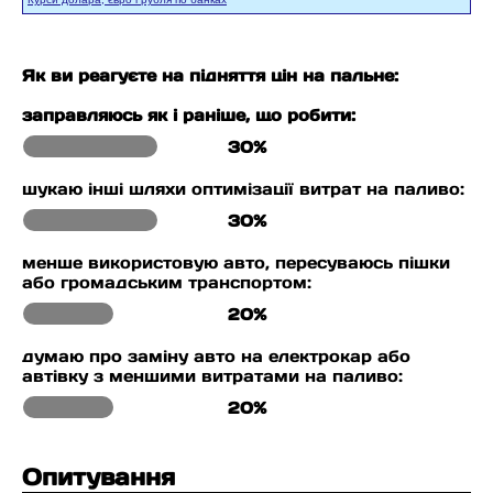
Як ви реагуєте на підняття цін на пальне:
заправляюсь як і раніше, що робити:
30%
шукаю інші шляхи оптимізації витрат на паливо:
30%
менше використовую авто, пересуваюсь пішки
або громадським транспортом:
20%
думаю про заміну авто на електрокар або
автівку з меншими витратами на паливо:
20%
Опитування