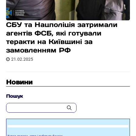
СБУ та Нацполіція затримали
агентів ФСБ, які готували
теракти на Київщині за
замовленням РФ
21.02.2025
Новини
Пошук
Курси долара, євро і рубля по банках