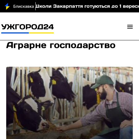
ідео)
Школи Закарпаття готуються до 1 вересня: 
Аграрне господарство