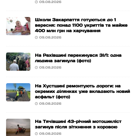
09.08.2026
Школи Закарпаття готуються до 1
вересня: понад 1100 укриттів та майже
400 млн грн на харчування
09.08.2026
На Рахівщині перекинувся ЗІЛ: одна
людина загинула (фото)
09.08.2026
На Хустщині ремонтують дороги: на
окремих ділянках уже вкладають новий
асфальт (фото)
09.08.2026
На Тячівщині 43-річний мотоцикліст
загинув після зіткнення з коровою
09.08.2026