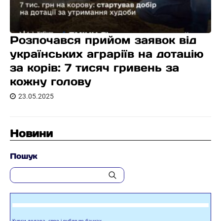
Розпочався прийом заявок від
українських аграріїв на дотацію
за корів: 7 тисяч гривень за
кожну голову
23.05.2025
Новини
Пошук
Курси долара, євро і рубля по банках