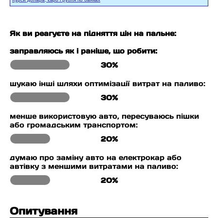
Як ви реагуєте на підняття цін на пальне:
заправляюсь як і раніше, що робити:
30%
шукаю інші шляхи оптимізації витрат на паливо:
30%
менше використовую авто, пересуваюсь пішки
або громадським транспортом:
20%
думаю про заміну авто на електрокар або
автівку з меншими витратами на паливо:
20%
Опитування