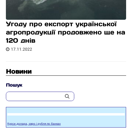
Угоду про експорт української
агропродукції продовжено ще на
120 днів
17.11.2022
Новини
Пошук
Курси долара, євро і рубля по банках