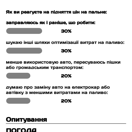
Як ви реагуєте на підняття цін на пальне:
заправляюсь як і раніше, що робити:
30%
шукаю інші шляхи оптимізації витрат на паливо:
30%
менше використовую авто, пересуваюсь пішки
або громадським транспортом:
20%
думаю про заміну авто на електрокар або
автівку з меншими витратами на паливо:
20%
Опитування
ПОГОДА