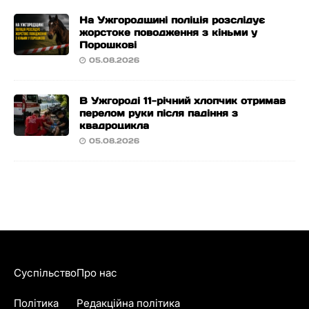
На Ужгородщині поліція розслідує
жорстоке поводження з кіньми у
Порошкові
05.08.2026
В Ужгороді 11-річний хлопчик отримав
перелом руки після падіння з
квадроцикла
05.08.2026
Суспільство
Про нас
Політика
Редакційна політика