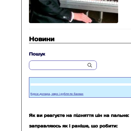
Новини
Пошук
Курси долара, євро і рубля по банках
Як ви реагуєте на підняття цін на пальне:
заправляюсь як і раніше, що робити: