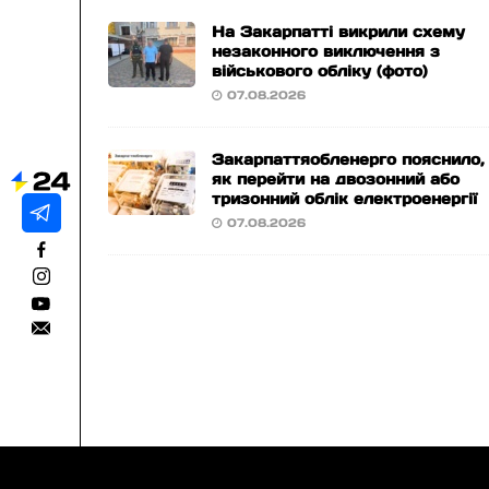
На Закарпатті викрили схему
незаконного виключення з
військового обліку (фото)
07.08.2026
Закарпаттяобленерго пояснило,
як перейти на двозонний або
тризонний облік електроенергії
07.08.2026