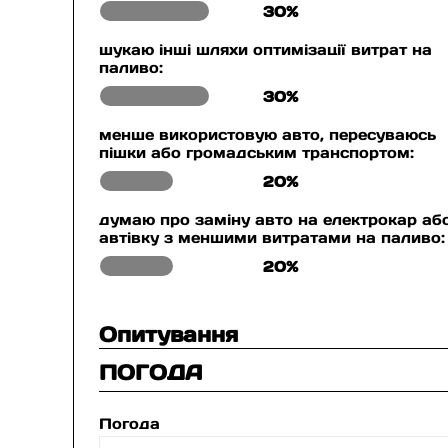
30%
шукаю інші шляхи оптимізації витрат на
паливо:
30%
менше використовую авто, пересуваюсь
пішки або громадським транспортом:
20%
думаю про заміну авто на електрокар аб
автівку з меншими витратами на паливо:
20%
Опитування
ПОГОДА
Погода