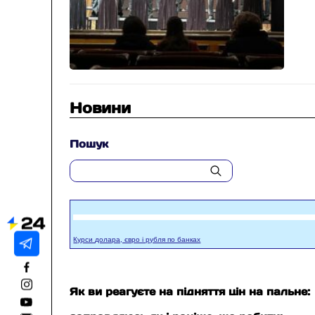
Новини
Пошук
Курси долара, євро і рубля по банках
Як ви реагуєте на підняття цін на пальне: