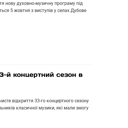
я нову духовно-музичну програму під
ться 5 жовтня з виступів у селах Дубове
3-й концертний сезон в
чисте відкриття 33-го концертного сезону
ьників класичної музики, які мали змогу