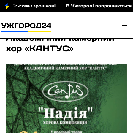
іньми у Порошкові
В Ужгороді попрощаються із 
Академічний камерний
хор «КАНТУС»