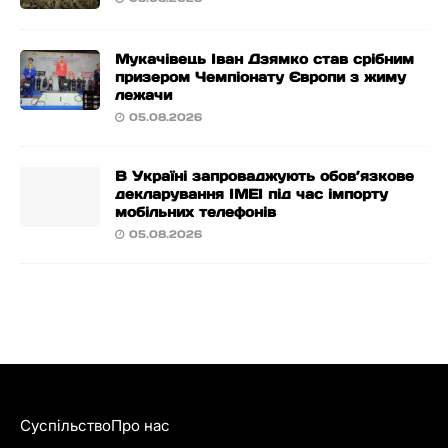
Мукачівець Іван Дзямко став срібним
призером Чемпіонату Європи з жиму
лежачи
05.08.2026
В Україні запроваджують обов’язкове
декларування IMEI під час імпорту
мобільних телефонів
05.08.2026
Суспільство
Про нас