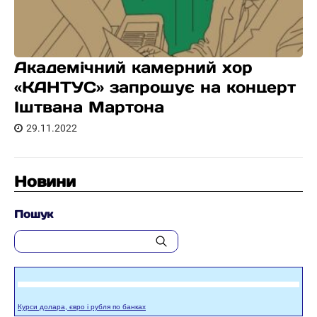
Академічний камерний хор
«КАНТУС» запрошує на концерт
Іштвана Мартона
29.11.2022
Новини
Пошук
Курси долара, євро і рубля по банках