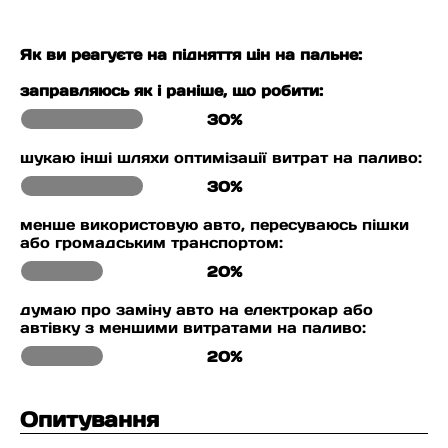
Як ви реагуєте на підняття цін на пальне:
заправляюсь як і раніше, що робити:
30%
шукаю інші шляхи оптимізації витрат на паливо:
30%
менше використовую авто, пересуваюсь пішки
або громадським транспортом:
20%
думаю про заміну авто на електрокар або
автівку з меншими витратами на паливо:
20%
Опитування