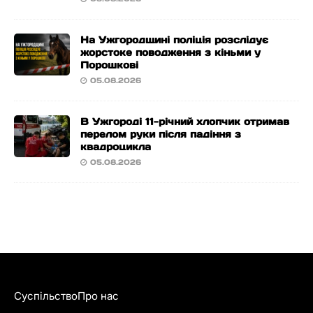
На Ужгородщині поліція розслідує
жорстоке поводження з кіньми у
Порошкові
05.08.2026
В Ужгороді 11-річний хлопчик отримав
перелом руки після падіння з
квадроцикла
05.08.2026
Суспільство
Про нас