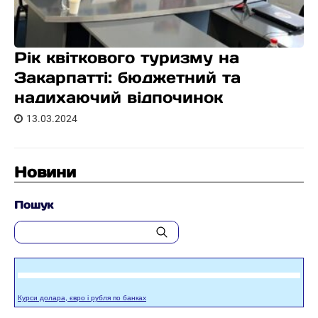
Рік квіткового туризму на
Закарпатті: бюджетний та
надихаючий відпочинок
13.03.2024
Новини
Пошук
Курси долара, євро і рубля по банках