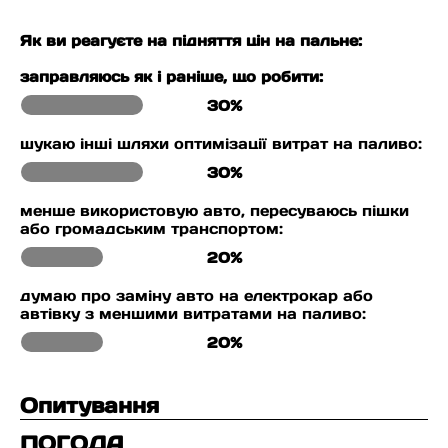
Як ви реагуєте на підняття цін на пальне:
заправляюсь як і раніше, що робити:
30%
шукаю інші шляхи оптимізації витрат на паливо:
30%
менше використовую авто, пересуваюсь пішки
або громадським транспортом:
20%
думаю про заміну авто на електрокар або
автівку з меншими витратами на паливо:
20%
Опитування
ПОГОДА