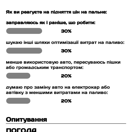
Як ви реагуєте на підняття цін на пальне:
заправляюсь як і раніше, що робити:
30%
шукаю інші шляхи оптимізації витрат на паливо:
30%
менше використовую авто, пересуваюсь пішки
або громадським транспортом:
20%
думаю про заміну авто на електрокар або
автівку з меншими витратами на паливо:
20%
Опитування
ПОГОДА