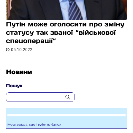
Путін може оголосити про зміну
статусу так званої “військової
спецоперації”
05.10.2022
Новини
Пошук
Курси долара, євро і рубля по банках