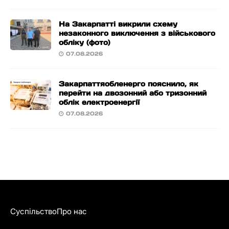
На Закарпатті викрили схему
незаконного виключення з військового
обліку (фото)
07.08.2026
Закарпаттяобленерго пояснило, як
перейти на двозонний або тризонний
облік електроенергії
07.08.2026
Суспільство
Про нас