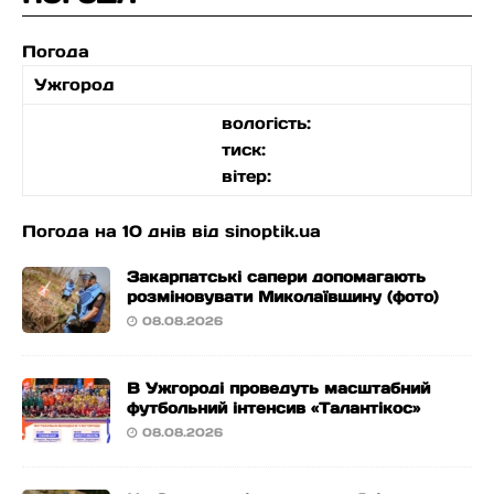
Погода
Ужгород
вологість:
тиск:
вітер:
Погода на 10 днів від
sinoptik.ua
Закарпатські сапери допомагають
розміновувати Миколаївщину (фото)
08.08.2026
В Ужгороді проведуть масштабний
футбольний інтенсив «Талантікос»
08.08.2026