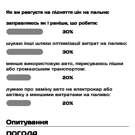
Як ви реагуєте на підняття цін на пальне:
заправляюсь як і раніше, що робити:
30%
шукаю інші шляхи оптимізації витрат на паливо:
30%
менше використовую авто, пересуваюсь пішки
або громадським транспортом:
20%
думаю про заміну авто на електрокар або
автівку з меншими витратами на паливо:
20%
Опитування
ПОГОДА