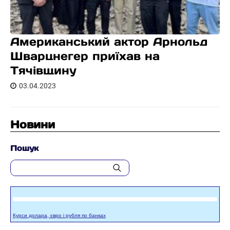
Американський актор Арнольд
Шварцнегер приїхав на
Тячівщину
03.04.2023
Новини
Пошук
Курси долара, євро і рубля по банках