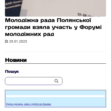
Молодіжна рада Полянської
громади взяла участь у Форумі
молодіжних рад
29.01.2025
Новини
Пошук
Курси долара, євро і рубля по банках