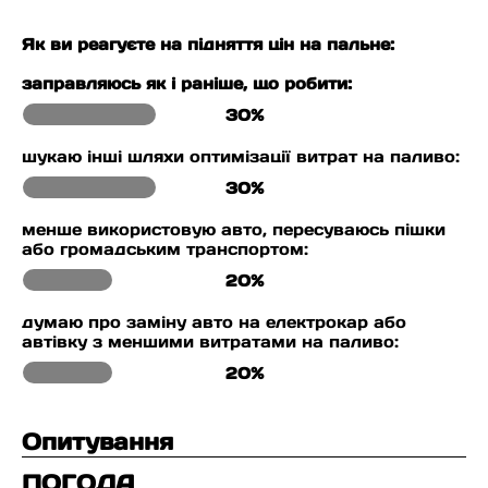
Як ви реагуєте на підняття цін на пальне:
заправляюсь як і раніше, що робити:
30%
шукаю інші шляхи оптимізації витрат на паливо:
30%
менше використовую авто, пересуваюсь пішки
або громадським транспортом:
20%
думаю про заміну авто на електрокар або
автівку з меншими витратами на паливо:
20%
Опитування
ПОГОДА