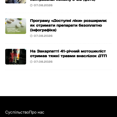
07.08.2026
Програму «Доступні ліки» розширили:
як отримати препарати безоплатно
(інфографіка)
07.08.2026
На Закарпатті 41-річний мотоцикліст
отримав тяжкі травми внаслідок ДТП
07.08.2026
Суспільство
Про нас