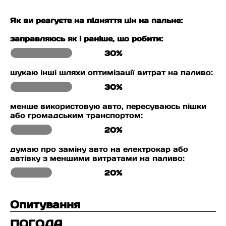
Як ви реагуєте на підняття цін на пальне:
заправляюсь як і раніше, що робити:
30%
шукаю інші шляхи оптимізації витрат на паливо:
30%
менше використовую авто, пересуваюсь пішки
або громадським транспортом:
20%
думаю про заміну авто на електрокар або
автівку з меншими витратами на паливо:
20%
Опитування
ПОГОДА