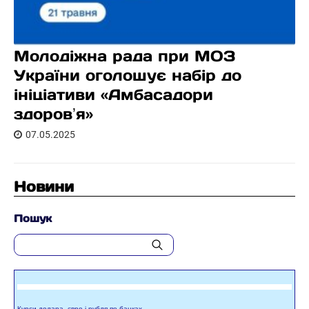
Молодіжна рада при МОЗ
України оголошує набір до
ініціативи «Амбасадори
здоровʼя»
07.05.2025
Новини
Пошук
Курси долара, євро і рубля по банках