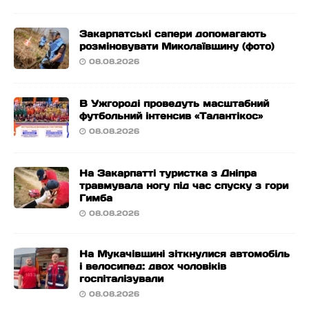
Закарпатські сапери допомагають
розміновувати Миколаївщину (фото)
08.08.2026
В Ужгороді проведуть масштабний
футбольний інтенсив «Талантікос»
08.08.2026
На Закарпатті туристка з Дніпра
травмувала ногу під час спуску з гори
Гимба
08.08.2026
На Мукачівщині зіткнулися автомобіль
і велосипед: двох чоловіків
госпіталізували
08.08.2026