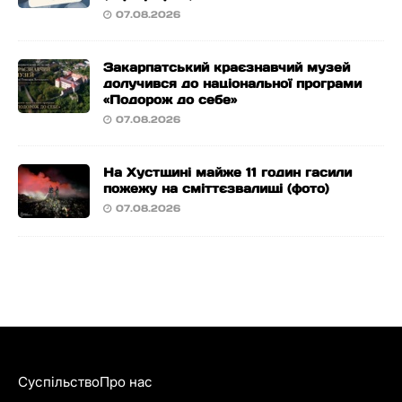
07.08.2026
Закарпатський краєзнавчий музей
долучився до національної програми
«Подорож до себе»
07.08.2026
На Хустщині майже 11 годин гасили
пожежу на сміттєзвалищі (фото)
07.08.2026
Суспільство
Про нас