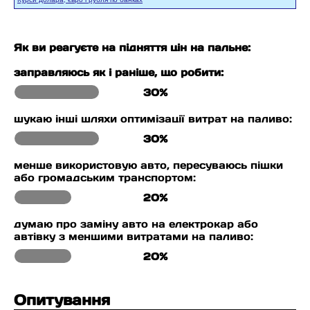
Як ви реагуєте на підняття цін на пальне:
заправляюсь як і раніше, що робити:
30%
шукаю інші шляхи оптимізації витрат на паливо:
30%
менше використовую авто, пересуваюсь пішки
або громадським транспортом:
20%
думаю про заміну авто на електрокар або
автівку з меншими витратами на паливо:
20%
Опитування