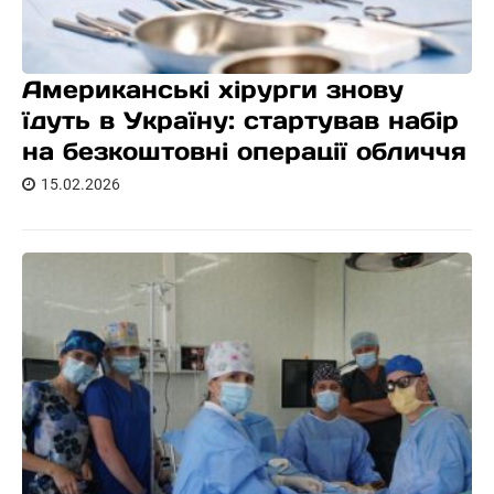
Американські хірурги знову
їдуть в Україну: стартував набір
на безкоштовні операції обличчя
15.02.2026