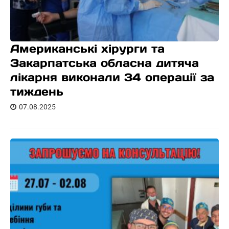
Американські хірурги та
Закарпатська обласна дитяча
лікарня виконали 34 операції за
тиждень
07.08.2025