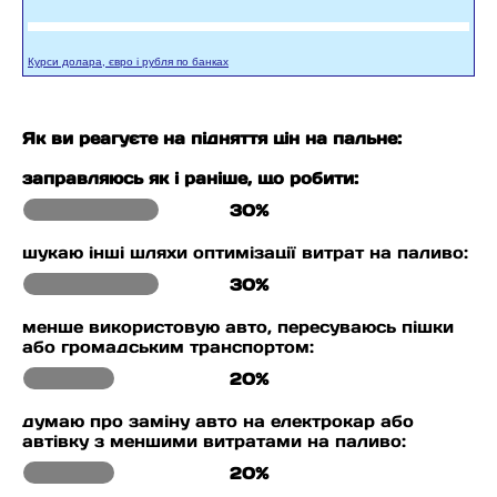
Курси долара, євро і рубля по банках
Як ви реагуєте на підняття цін на пальне:
заправляюсь як і раніше, що робити:
30%
шукаю інші шляхи оптимізації витрат на паливо:
30%
менше використовую авто, пересуваюсь пішки
або громадським транспортом:
20%
думаю про заміну авто на електрокар або
автівку з меншими витратами на паливо:
20%