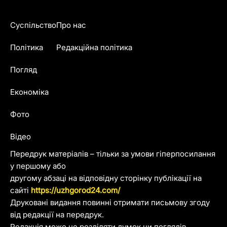
Суспільство
Про нас
Політика
Редакційна політика
Погляд
Економіка
Фото
Відео
Передрук матеріалів – тільки за умови гіперпосилання
у першому або
другому абзаці на відповідну сторінку публікації на
сайті
https://uzhgorod24.com/
Друковані видання повинні отримати письмову згоду
від редакції на передрук.
Редакція може не розділяти думок чи поглядів,