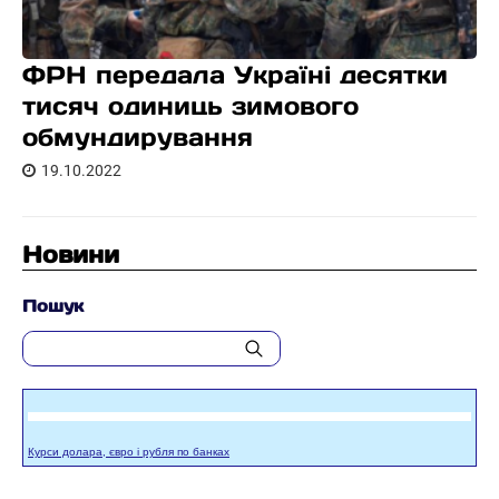
ФРН передала Україні десятки
тисяч одиниць зимового
обмундирування
19.10.2022
Новини
Пошук
Курси долара, євро і рубля по банках