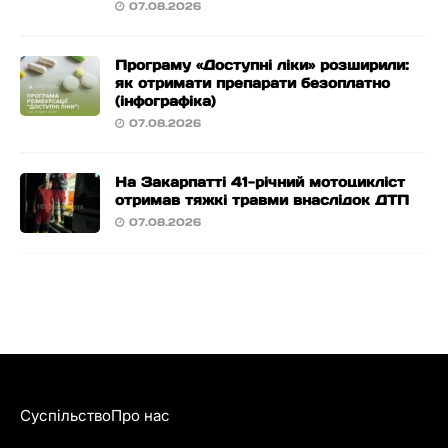
07.08.2026
Програму «Доступні ліки» розширили:
як отримати препарати безоплатно
(інфографіка)
07.08.2026
На Закарпатті 41-річний мотоцикліст
отримав тяжкі травми внаслідок ДТП
07.08.2026
Суспільство
Про нас