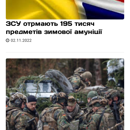
ЗСУ отрмають 195 тисяч
предметів зимової амуніції
02.11.2022