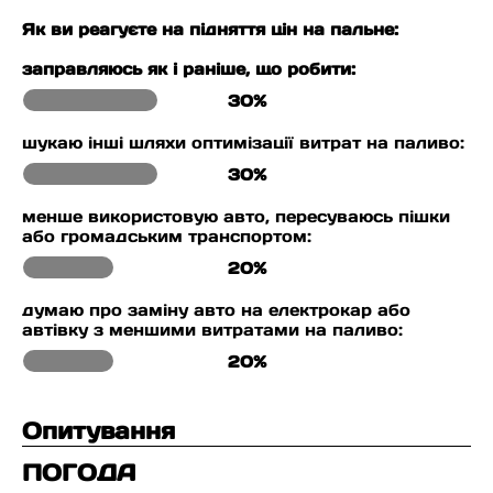
Як ви реагуєте на підняття цін на пальне:
заправляюсь як і раніше, що робити:
30%
шукаю інші шляхи оптимізації витрат на паливо:
30%
менше використовую авто, пересуваюсь пішки
або громадським транспортом:
20%
думаю про заміну авто на електрокар або
автівку з меншими витратами на паливо:
20%
Опитування
ПОГОДА