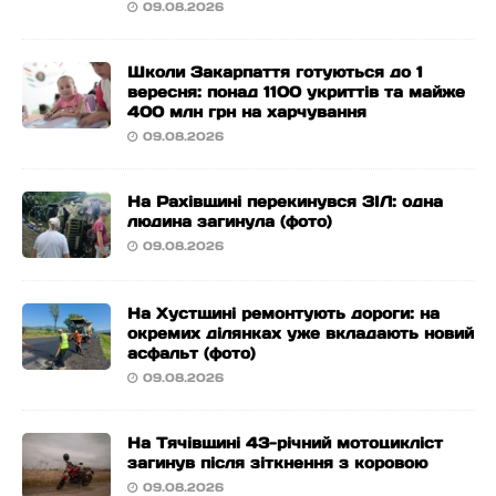
09.08.2026
Школи Закарпаття готуються до 1
вересня: понад 1100 укриттів та майже
400 млн грн на харчування
09.08.2026
На Рахівщині перекинувся ЗІЛ: одна
людина загинула (фото)
09.08.2026
На Хустщині ремонтують дороги: на
окремих ділянках уже вкладають новий
асфальт (фото)
09.08.2026
На Тячівщині 43-річний мотоцикліст
загинув після зіткнення з коровою
09.08.2026