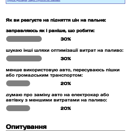
Як ви реагуєте на підняття цін на пальне:
заправляюсь як і раніше, що робити:
30%
шукаю інші шляхи оптимізації витрат на паливо:
30%
менше використовую авто, пересуваюсь пішки
або громадським транспортом:
20%
думаю про заміну авто на електрокар або
автівку з меншими витратами на паливо:
20%
Опитування