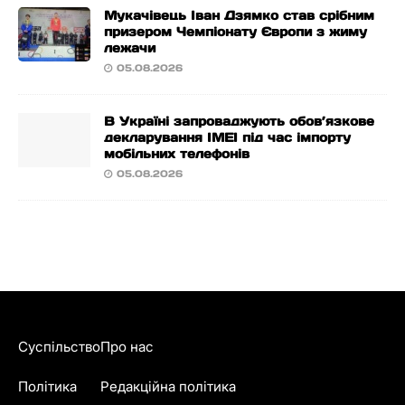
Мукачівець Іван Дзямко став срібним
призером Чемпіонату Європи з жиму
лежачи
05.08.2026
В Україні запроваджують обов’язкове
декларування IMEI під час імпорту
мобільних телефонів
05.08.2026
Суспільство
Про нас
Політика
Редакційна політика