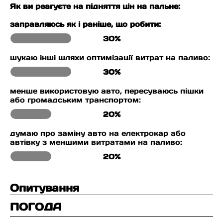
Як ви реагуєте на підняття цін на пальне:
заправляюсь як і раніше, що робити:
30%
шукаю інші шляхи оптимізації витрат на паливо:
30%
менше використовую авто, пересуваюсь пішки
або громадським транспортом:
20%
думаю про заміну авто на електрокар або
автівку з меншими витратами на паливо:
20%
Опитування
ПОГОДА