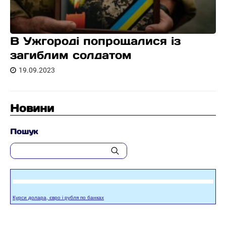
В Ужгороді попрощалися із
загиблим солдатом
19.09.2023
Новини
Пошук
Курси долара, євро і рубля по банках