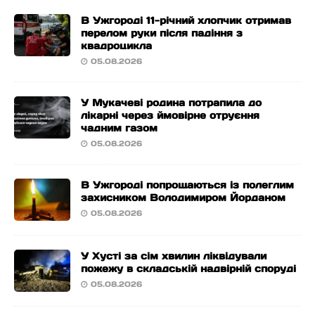
В Ужгороді 11-річний хлопчик отримав
перелом руки після падіння з
квадроцикла
05.08.2026
У Мукачеві родина потрапила до
лікарні через ймовірне отруєння
чадним газом
05.08.2026
В Ужгороді попрощаються із полеглим
захисником Володимиром Йорданом
05.08.2026
У Хусті за сім хвилин ліквідували
пожежу в складській надвірній споруді
05.08.2026