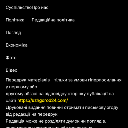
Суспільство
Про нас
Політика
Редакційна політика
Погляд
Економіка
Фото
Відео
Передрук матеріалів – тільки за умови гіперпосилання
у першому або
другому абзаці на відповідну сторінку публікації на
сайті
https://uzhgorod24.com/
Друковані видання повинні отримати письмову згоду
від редакції на передрук.
Редакція може не розділяти думок чи поглядів,
висвітлених у авторських або рекламних