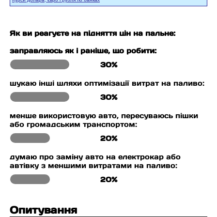
Як ви реагуєте на підняття цін на пальне:
заправляюсь як і раніше, що робити:
30%
шукаю інші шляхи оптимізації витрат на паливо:
30%
менше використовую авто, пересуваюсь пішки
або громадським транспортом:
20%
думаю про заміну авто на електрокар або
автівку з меншими витратами на паливо:
20%
Опитування