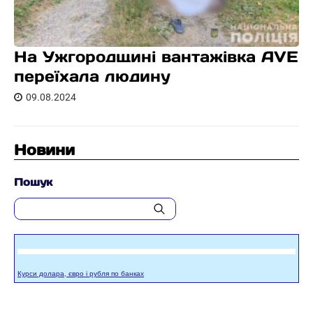
На Ужгородщині вантажівка AVE
переїхала людину
09.08.2024
Новини
Пошук
Курси долара, євро і рубля по банках