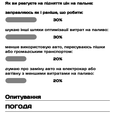
Як ви реагуєте на підняття цін на пальне:
заправляюсь як і раніше, що робити:
30%
шукаю інші шляхи оптимізації витрат на паливо:
30%
менше використовую авто, пересуваюсь пішки
або громадським транспортом:
20%
думаю про заміну авто на електрокар або
автівку з меншими витратами на паливо:
20%
Опитування
ПОГОДА