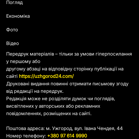
Погляд
Економіка
Фото
Відео
Передрук матеріалів – тільки за умови гіперпосилання
у першому або
другому абзаці на відповідну сторінку публікації на
сайті
https://uzhgorod24.com/
Друковані видання повинні отримати письмову згоду
від редакції на передрук.
Редакція може не розділяти думок чи поглядів,
висвітлених у авторських або рекламних
повідомленнях, розміщених на сайті.
Поштова адреса: м. Ужгород, вул. Івана Чендея, 44
Номер телефону:
+380 97 614 9990