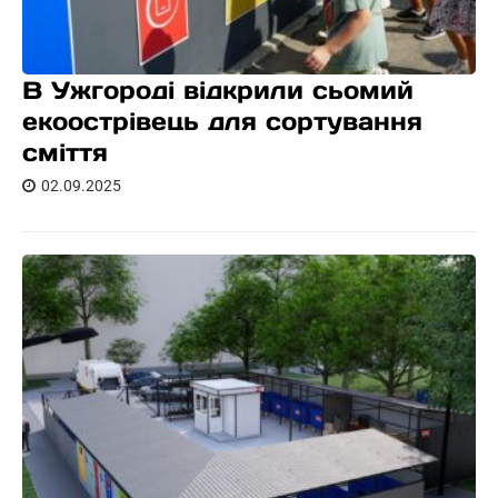
В Ужгороді відкрили сьомий
екоострівець для сортування
сміття
02.09.2025