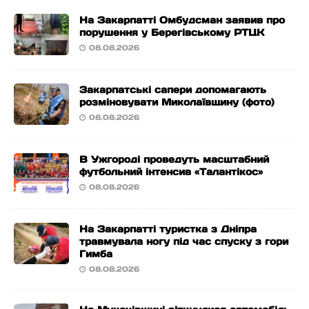
На Закарпатті Омбудсман заявив про
порушення у Берегівському РТЦК
08.08.2026
Закарпатські сапери допомагають
розміновувати Миколаївщину (фото)
08.08.2026
В Ужгороді проведуть масштабний
футбольний інтенсив «Талантікос»
08.08.2026
На Закарпатті туристка з Дніпра
травмувала ногу під час спуску з гори
Гимба
08.08.2026