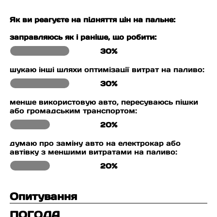
Як ви реагуєте на підняття цін на пальне:
заправляюсь як і раніше, що робити:
30%
шукаю інші шляхи оптимізації витрат на паливо:
30%
менше використовую авто, пересуваюсь пішки
або громадським транспортом:
20%
думаю про заміну авто на електрокар або
автівку з меншими витратами на паливо:
20%
Опитування
ПОГОДА