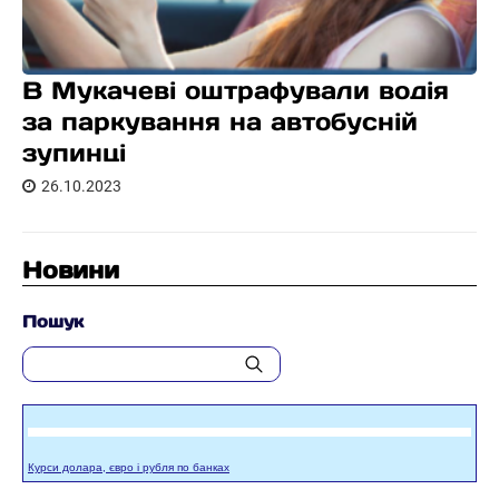
В Мукачеві оштрафували водія
за паркування на автобусній
зупинці
26.10.2023
Новини
Пошук
Курси долара, євро і рубля по банках