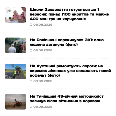
Школи Закарпаття готуються до 1
вересня: понад 1100 укриттів та майже
400 млн грн на харчування
09.08.2026
На Рахівщині перекинувся ЗІЛ: одна
людина загинула (фото)
09.08.2026
На Хустщині ремонтують дороги: на
окремих ділянках уже вкладають новий
асфальт (фото)
09.08.2026
На Тячівщині 43-річний мотоцикліст
загинув після зіткнення з коровою
09.08.2026