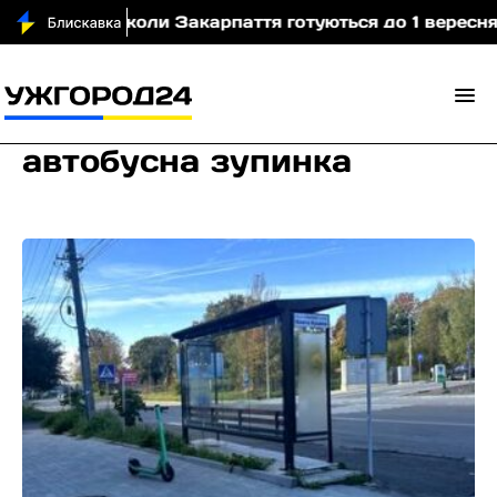
)
Школи Закарпаття готуються до 1 вересня: пона
автобусна зупинка