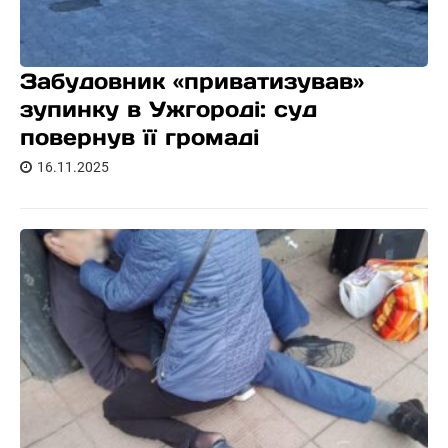
Забудовник «приватизував»
зупинку в Ужгороді: суд
повернув її громаді
16.11.2025