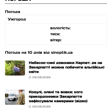
Погода
Ужгород
вологість:
тиск:
вітер:
Погода на 10 днів від
sinoptik.ua
Небесно-сині дзвоники Карпат: де на
Закарпатті можна побачити альпійські
квіти
09.08.2026
Козулі, олені та вовки: кого
прикордонники Закарпаття
зафіксували камерами (відео)
09.08.2026