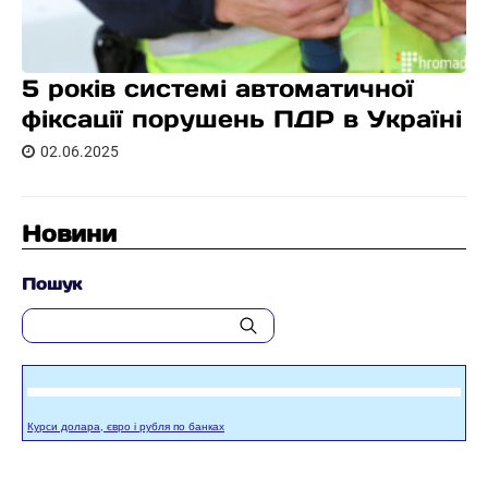
5 років системі автоматичної
фіксації порушень ПДР в Україні
02.06.2025
Новини
Пошук
Курси долара, євро і рубля по банках