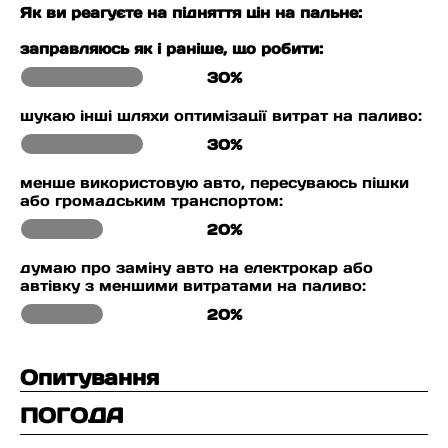
Як ви реагуєте на підняття цін на пальне:
заправляюсь як і раніше, що робити:
30%
шукаю інші шляхи оптимізації витрат на паливо:
30%
менше використовую авто, пересуваюсь пішки
або громадським транспортом:
20%
думаю про заміну авто на електрокар або
автівку з меншими витратами на паливо:
20%
Опитування
ПОГОДА