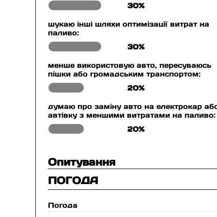
30%
шукаю інші шляхи оптимізації витрат на
паливо:
30%
менше використовую авто, пересуваюсь
пішки або громадським транспортом:
20%
думаю про заміну авто на електрокар аб
автівку з меншими витратами на паливо:
20%
Опитування
ПОГОДА
Погода