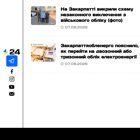
На Закарпатті викрили схему
незаконного виключення з
військового обліку (фото)
07.08.2026
Закарпаттяобленерго пояснило,
як перейти на двозонний або
тризонний облік електроенергії
07.08.2026