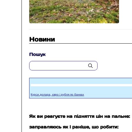
Новини
Пошук
Курси долара, євро і рубля по банках
Як ви реагуєте на підняття цін на пальне:
заправляюсь як і раніше, що робити: