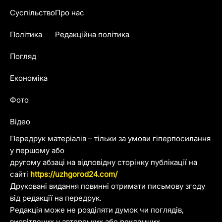
Суспільство
Про нас
Політика
Редакційна політика
Погляд
Економіка
Фото
Відео
Передрук матеріалів – тільки за умови гіперпосилання
у першому або
другому абзаці на відповідну сторінку публікації на
сайті
https://uzhgorod24.com/
Друковані видання повинні отримати письмову згоду
від редакції на передрук.
Редакція може не розділяти думок чи поглядів,
висвітлених у авторських або рекламних