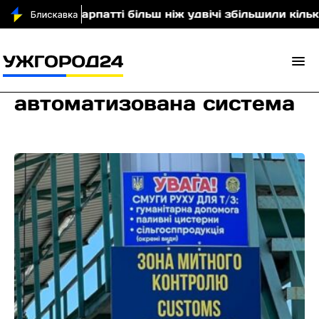
На Закарпатті більш ніж удвічі збільшили кількіст
автоматизована система