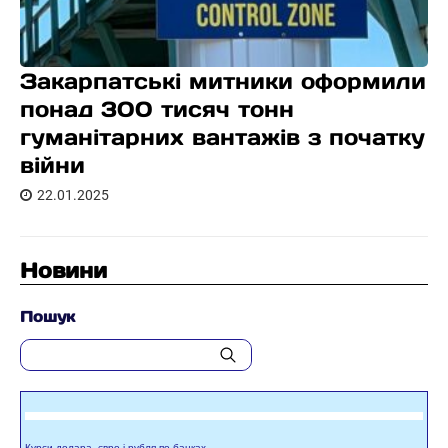
Закарпатські митники оформили
понад 300 тисяч тонн
гуманітарних вантажів з початку
війни
22.01.2025
Новини
Пошук
Курси долара, євро і рубля по банках