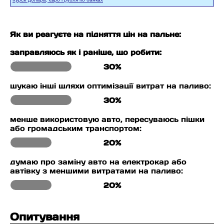
Як ви реагуєте на підняття цін на пальне:
заправляюсь як і раніше, що робити:
30%
шукаю інші шляхи оптимізації витрат на паливо:
30%
менше використовую авто, пересуваюсь пішки
або громадським транспортом:
20%
думаю про заміну авто на електрокар або
автівку з меншими витратами на паливо:
20%
Опитування