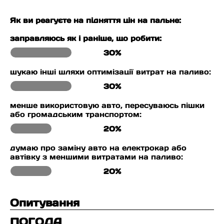
Як ви реагуєте на підняття цін на пальне:
заправляюсь як і раніше, що робити:
30%
шукаю інші шляхи оптимізації витрат на паливо:
30%
менше використовую авто, пересуваюсь пішки
або громадським транспортом:
20%
думаю про заміну авто на електрокар або
автівку з меншими витратами на паливо:
20%
Опитування
ПОГОДА