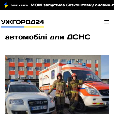
 вночі
МОМ запустила безкоштовну онлайн-гру, яка
автомобілі для ДСНС