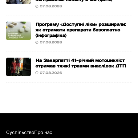
07.08.2026
Програму «Доступні ліки» розширили:
як отримати препарати безоплатно
(інфографіка)
07.08.2026
На Закарпатті 41-річний мотоцикліст
отримав тяжкі травми внаслідок ДТП
07.08.2026
Суспільство
Про нас