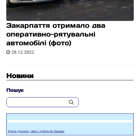
Закарпаття отримало два
оперативно-рятувальні
автомобілі (фото)
28.12.2022
Новини
Пошук
Курси долара, євро і рубля по банках