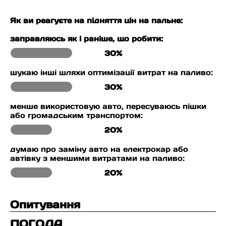
Як ви реагуєте на підняття цін на пальне:
заправляюсь як і раніше, що робити:
30%
шукаю інші шляхи оптимізації витрат на паливо:
30%
менше використовую авто, пересуваюсь пішки
або громадським транспортом:
20%
думаю про заміну авто на електрокар або
автівку з меншими витратами на паливо:
20%
Опитування
ПОГОДА