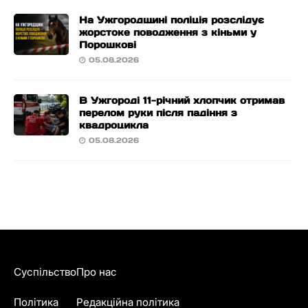
На Ужгородщині поліція розслідує
жорстоке поводження з кіньми у
Порошкові
05.08.2026
В Ужгороді 11-річний хлопчик отримав
перелом руки після падіння з
квадроцикла
05.08.2026
Суспільство
Про нас
Політика
Редакційна політика