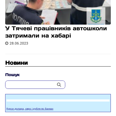
У Тячеві працівників автошколи
затримали на хабарі
28.06.2023
Новини
Пошук
Курси долара, євро і рубля по банках