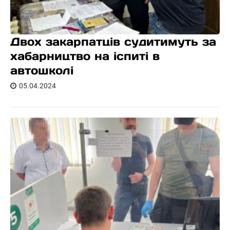
Двох закарпатців судитимуть за
хабарництво на іспиті в
автошколі
05.04.2024