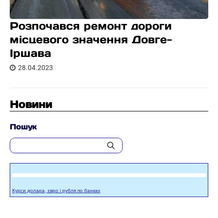
Розпочався ремонт дороги
місцевого значення Довге-
Іршава
28.04.2023
Новини
Пошук
Курси долара, євро і рубля по банках