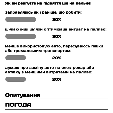
Як ви реагуєте на підняття цін на пальне:
заправляюсь як і раніше, що робити:
30%
шукаю інші шляхи оптимізації витрат на паливо:
30%
менше використовую авто, пересуваюсь пішки
або громадським транспортом:
20%
думаю про заміну авто на електрокар або
автівку з меншими витратами на паливо:
20%
Опитування
ПОГОДА