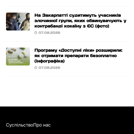
На Закарпатті судитимуть учасників
злочинної групи, яких обвинувачують у
контрабанді кокаїну з ЄС (фото)
07.08.2026
Програму «Доступні ліки» розширили:
як отримати препарати безоплатно
(інфографіка)
07.08.2026
Суспільство
Про нас