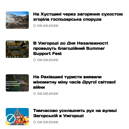
На Хустщині через загоряння сухостою
згоріла господарська споруда
06.08.2026
В Ужгороді до Дня Незалежності
проведуть благодійний Summer
Support Fest
06.08.2026
На Рахівщині туристи виявили
мінометну міну часів Другої світової
війни
06.08.2026
Тимчасово ускладнять рух на вулиці
Загорській в Ужгороді
06.08.2026