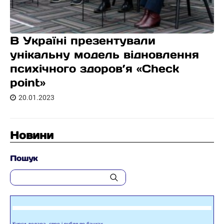
В Україні презентували
унікальну модель відновлення
психічного здоров’я «Check
point»
20.01.2023
Новини
Пошук
Курси долара, євро і рубля по банках