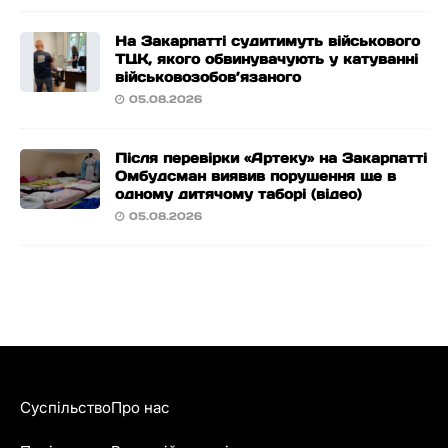
На Закарпатті судитимуть військового
ТЦК, якого обвинувачують у катуванні
військовозобов’язаного
05.08.2026
Після перевірки «Артеку» на Закарпатті
Омбудсман виявив порушення ще в
одному дитячому таборі (відео)
05.08.2026
Суспільство
Про нас