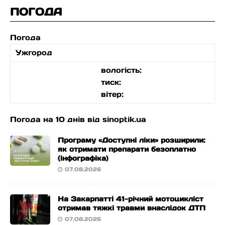
ПОГОДА
Погода
Ужгород
вологість:
тиск:
вітер:
Погода на 10 днів від
sinoptik.ua
Програму «Доступні ліки» розширили:
як отримати препарати безоплатно
(інфографіка)
07.08.2026
На Закарпатті 41-річний мотоцикліст
отримав тяжкі травми внаслідок ДТП
07.08.2026