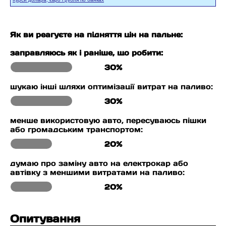
Як ви реагуєте на підняття цін на пальне:
заправляюсь як і раніше, що робити:
30%
шукаю інші шляхи оптимізації витрат на паливо:
30%
менше використовую авто, пересуваюсь пішки
або громадським транспортом:
20%
думаю про заміну авто на електрокар або
автівку з меншими витратами на паливо:
20%
Опитування