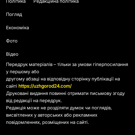
Політика
Редакційна політика
Погляд
Економіка
Фото
Відео
Передрук матеріалів – тільки за умови гіперпосилання
у першому або
другому абзаці на відповідну сторінку публікації на
сайті
https://uzhgorod24.com/
Друковані видання повинні отримати письмову згоду
від редакції на передрук.
Редакція може не розділяти думок чи поглядів,
висвітлених у авторських або рекламних
повідомленнях, розміщених на сайті.