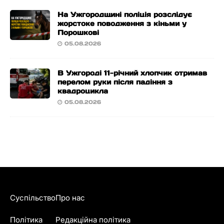
На Ужгородщині поліція розслідує
жорстоке поводження з кіньми у
Порошкові
05.08.2026
В Ужгороді 11-річний хлопчик отримав
перелом руки після падіння з
квадроцикла
05.08.2026
Суспільство
Про нас
Політика
Редакційна політика