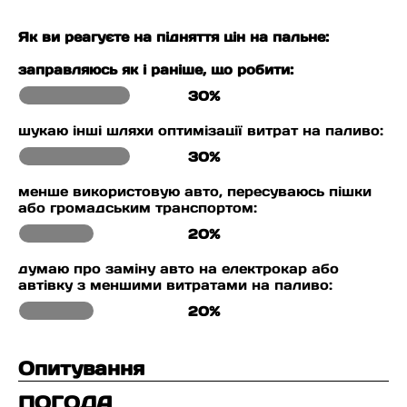
Як ви реагуєте на підняття цін на пальне:
заправляюсь як і раніше, що робити:
30%
шукаю інші шляхи оптимізації витрат на паливо:
30%
менше використовую авто, пересуваюсь пішки
або громадським транспортом:
20%
думаю про заміну авто на електрокар або
автівку з меншими витратами на паливо:
20%
Опитування
ПОГОДА