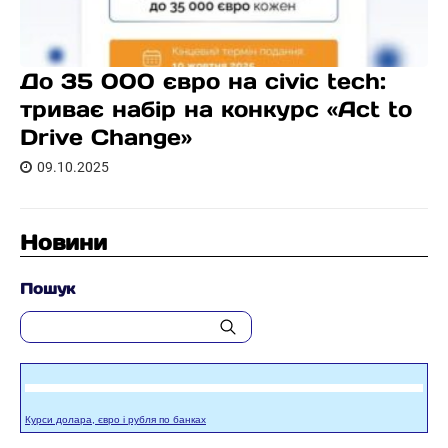
До 35 000 євро на civic tech:
триває набір на конкурс «Act to
Drive Change»
09.10.2025
Новини
Пошук
Курси долара, євро і рубля по банках