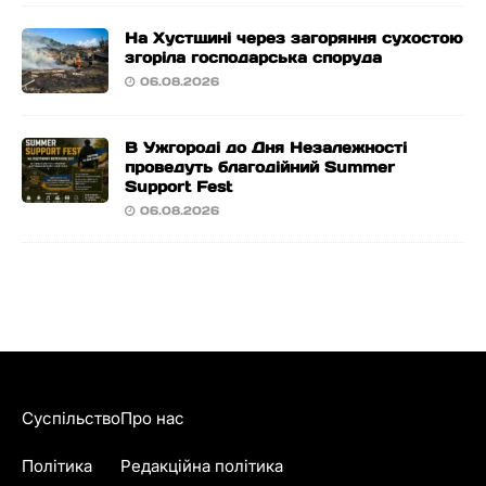
На Хустщині через загоряння сухостою
згоріла господарська споруда
06.08.2026
В Ужгороді до Дня Незалежності
проведуть благодійний Summer
Support Fest
06.08.2026
Суспільство
Про нас
Політика
Редакційна політика