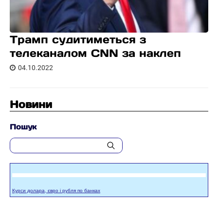
Трамп судитиметься з
телеканалом CNN за наклеп
04.10.2022
Новини
Пошук
Курси долара, євро і рубля по банках