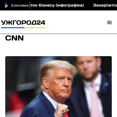
на розвиток бізнесу (інфографіка)
Закарпатський
CNN