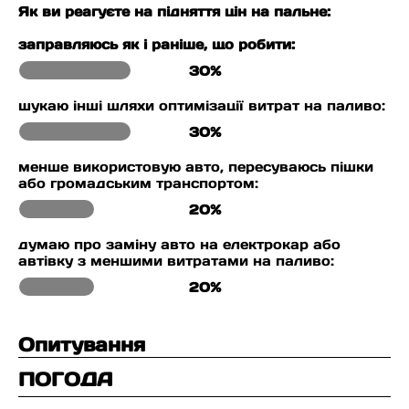
Як ви реагуєте на підняття цін на пальне:
заправляюсь як і раніше, що робити:
30%
шукаю інші шляхи оптимізації витрат на паливо:
30%
менше використовую авто, пересуваюсь пішки
або громадським транспортом:
20%
думаю про заміну авто на електрокар або
автівку з меншими витратами на паливо:
20%
Опитування
ПОГОДА