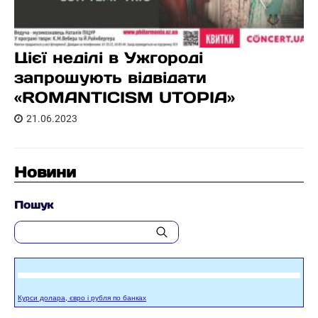
Цієї неділі в Ужгороді
запрошують відвідати
«ROMANTICISM UTOPIA»
21.06.2023
Новини
Пошук
Курси долара, євро і рубля по банках