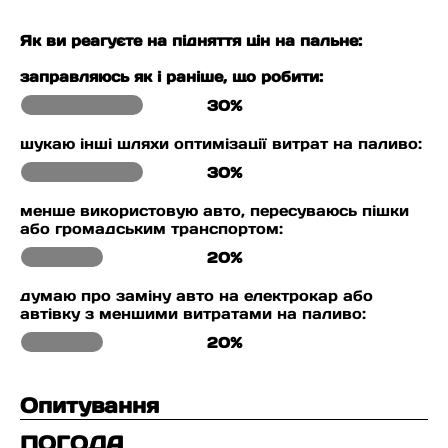
Як ви реагуєте на підняття цін на пальне:
заправляюсь як і раніше, що робити:
30%
шукаю інші шляхи оптимізації витрат на паливо:
30%
менше використовую авто, пересуваюсь пішки
або громадським транспортом:
20%
думаю про заміну авто на електрокар або
автівку з меншими витратами на паливо:
20%
Опитування
ПОГОДА