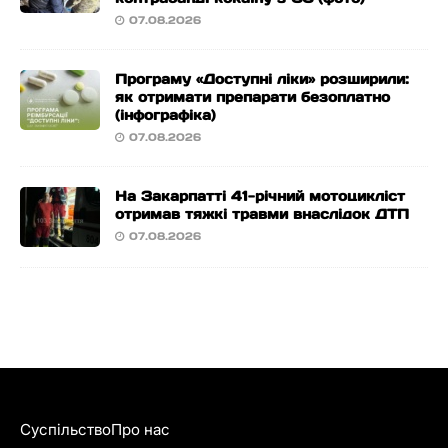
07.08.2026
Програму «Доступні ліки» розширили:
як отримати препарати безоплатно
(інфографіка)
07.08.2026
На Закарпатті 41-річний мотоцикліст
отримав тяжкі травми внаслідок ДТП
07.08.2026
Суспільство
Про нас