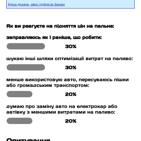
Курси долара, євро і рубля по банках
Як ви реагуєте на підняття цін на пальне:
заправляюсь як і раніше, що робити:
30%
шукаю інші шляхи оптимізації витрат на паливо:
30%
менше використовую авто, пересуваюсь пішки
або громадським транспортом:
20%
думаю про заміну авто на електрокар або
автівку з меншими витратами на паливо:
20%
Опитування