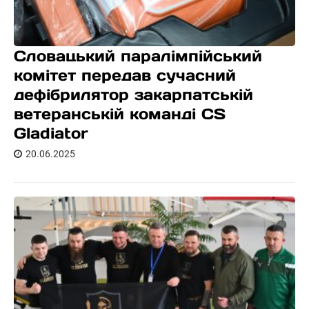
Словацький паралімпійський
комітет передав сучасний
дефібрилятор закарпатській
ветеранській команді CS
Gladiator
20.06.2025