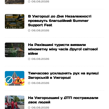
06.08.2026
В Ужгороді до Дня Незалежності
проведуть благодійний Summer
Support Fest
06.08.2026
На Рахівщині туристи виявили
мінометну міну часів Другої світової
війни
06.08.2026
Тимчасово ускладнять рух на вулиці
Загорській в Ужгороді
06.08.2026
На Ужгородщині у ДТП постраждали
двоє людей
06.08.2026