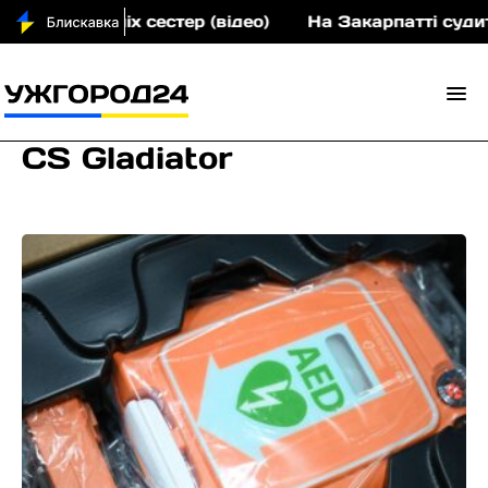
алолітніх сестер (відео)
На Закарпатті судитимут
CS Gladiator