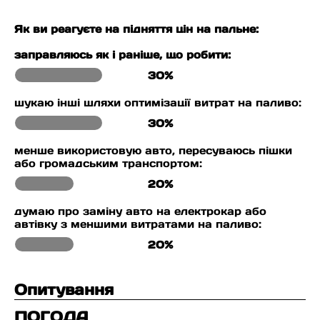
Як ви реагуєте на підняття цін на пальне:
заправляюсь як і раніше, що робити:
30%
шукаю інші шляхи оптимізації витрат на паливо:
30%
менше використовую авто, пересуваюсь пішки
або громадським транспортом:
20%
думаю про заміну авто на електрокар або
автівку з меншими витратами на паливо:
20%
Опитування
ПОГОДА