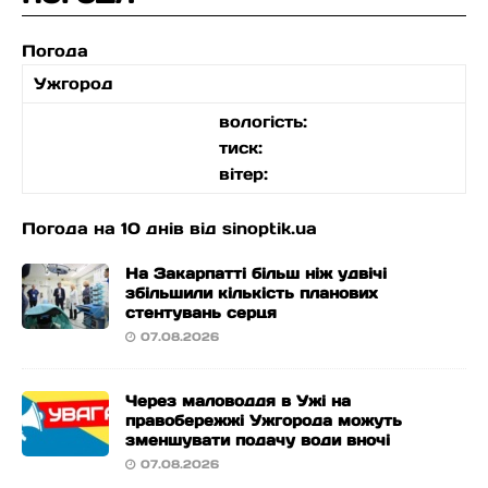
Погода
Ужгород
вологість:
тиск:
вітер:
Погода на 10 днів від
sinoptik.ua
На Закарпатті більш ніж удвічі
збільшили кількість планових
стентувань серця
07.08.2026
Через маловоддя в Ужі на
правобережжі Ужгорода можуть
зменшувати подачу води вночі
07.08.2026