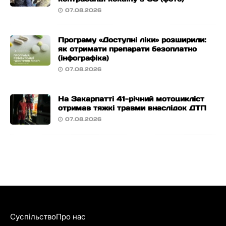
07.08.2026
Програму «Доступні ліки» розширили:
як отримати препарати безоплатно
(інфографіка)
07.08.2026
На Закарпатті 41-річний мотоцикліст
отримав тяжкі травми внаслідок ДТП
07.08.2026
Суспільство
Про нас