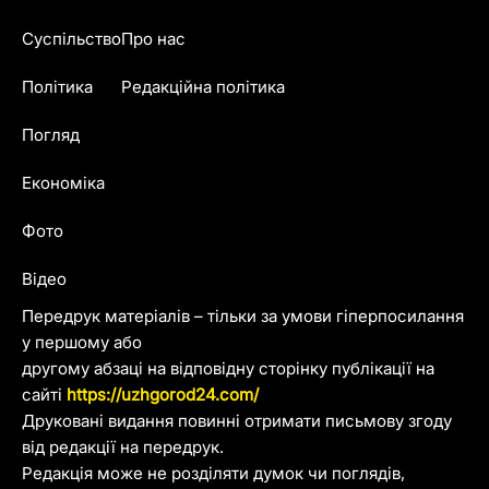
Суспільство
Про нас
Політика
Редакційна політика
Погляд
Економіка
Фото
Відео
Передрук матеріалів – тільки за умови гіперпосилання
у першому або
другому абзаці на відповідну сторінку публікації на
сайті
https://uzhgorod24.com/
Друковані видання повинні отримати письмову згоду
від редакції на передрук.
Редакція може не розділяти думок чи поглядів,