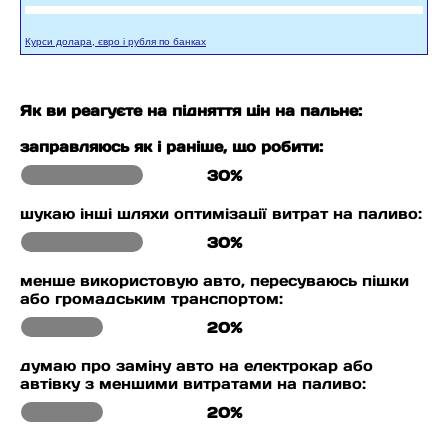
Курси долара, євро і рубля по банках
Як ви реагуєте на підняття цін на пальне:
заправляюсь як і раніше, що робити:
30%
шукаю інші шляхи оптимізації витрат на паливо:
30%
менше використовую авто, пересуваюсь пішки
або громадським транспортом:
20%
думаю про заміну авто на електрокар або
автівку з меншими витратами на паливо:
20%