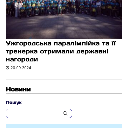
Ужгородська паралімпійка та її
тренерка отримали державні
нагороди
20.09.2024
Новини
Пошук