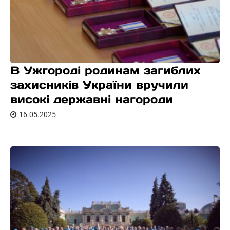
В Ужгороді родинам загиблих
захисників України вручили
високі державні нагороди
16.05.2025