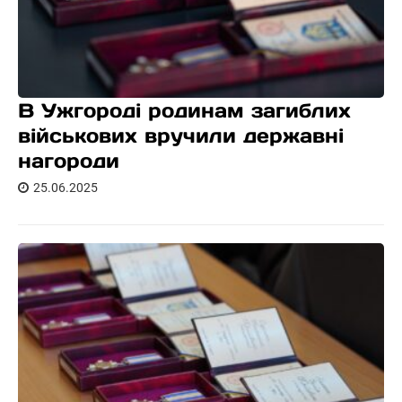
В Ужгороді родинам загиблих
військових вручили державні
нагороди
25.06.2025