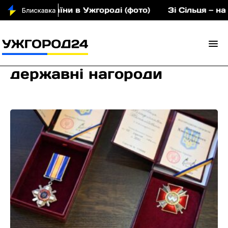
країни в Ужгороді (фото)
Зі Сільця — на європейс
державні нагороди