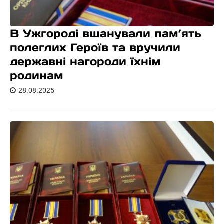
В Ужгороді вшанували пам’ять
полеглих Героїв та вручили
державні нагороди їхнім
родинам
28.08.2025