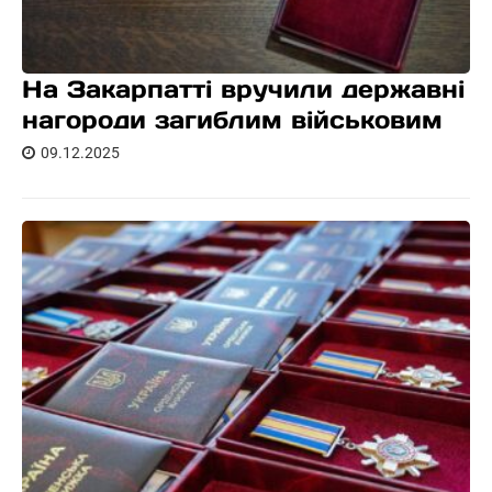
На Закарпатті вручили державні
нагороди загиблим військовим
09.12.2025