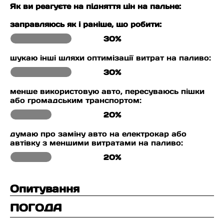
Як ви реагуєте на підняття цін на пальне:
заправляюсь як і раніше, що робити:
30%
шукаю інші шляхи оптимізації витрат на паливо:
30%
менше використовую авто, пересуваюсь пішки
або громадським транспортом:
20%
думаю про заміну авто на електрокар або
автівку з меншими витратами на паливо:
20%
Опитування
ПОГОДА