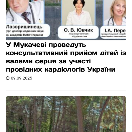
У Мукачеві проведуть
консультативний прийом дітей із
вадами серця за участі
провідних кардіологів України
09.09.2025