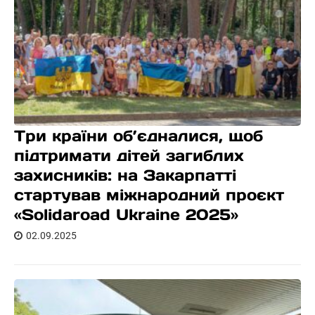
Три країни об’єдналися, щоб
підтримати дітей загиблих
захисників: на Закарпатті
стартував міжнародний проєкт
«Solidaroad Ukraine 2025»
02.09.2025