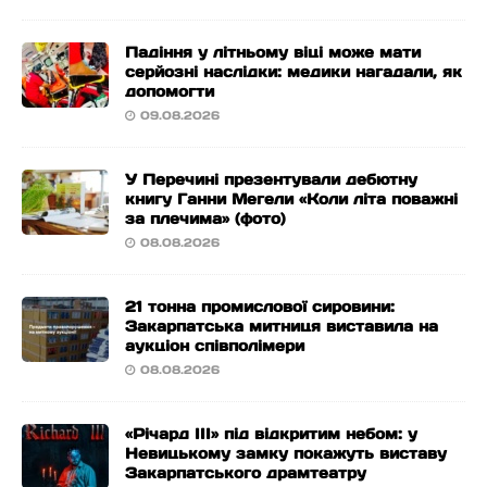
Падіння у літньому віці може мати
серйозні наслідки: медики нагадали, як
допомогти
09.08.2026
У Перечині презентували дебютну
книгу Ганни Мегели «Коли літа поважні
за плечима» (фото)
08.08.2026
21 тонна промислової сировини:
Закарпатська митниця виставила на
аукціон співполімери
08.08.2026
«Річард ІІІ» під відкритим небом: у
Невицькому замку покажуть виставу
Закарпатського драмтеатру