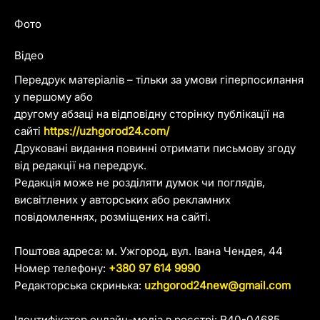
Фото
Відео
Передрук матеріалів – тільки за умови гіперпосилання
у першому або
другому абзаці на відповідну сторінку публікації на
сайті
https://uzhgorod24.com/
Друковані видання повинні отримати письмову згоду
від редакції на передрук.
Редакція може не розділяти думок чи поглядів,
висвітлених у авторських або рекламних
повідомленнях, розміщених на сайті.
Поштова адреса: м. Ужгород, вул. Івана Чендея, 44
Номер телефону:
+380 97 614 9990
Редакторська скринька:
uzhgorod24new@gmail.com
Ідентифікатор онлайн-медіа в реєстрі: R40-04685