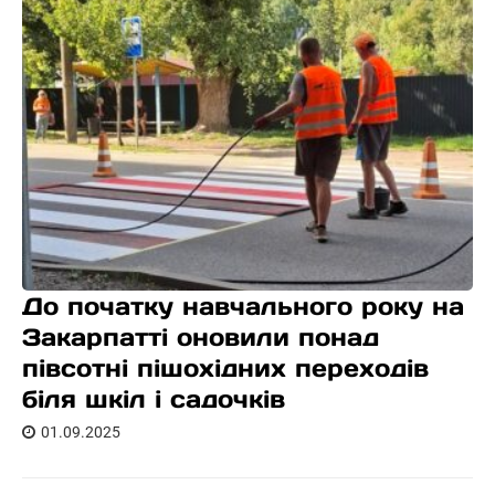
До початку навчального року на
Закарпатті оновили понад
півсотні пішохідних переходів
біля шкіл і садочків
01.09.2025