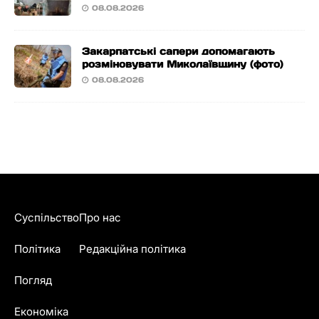
08.08.2026
Закарпатські сапери допомагають
розміновувати Миколаївщину (фото)
08.08.2026
Суспільство
Про нас
Політика
Редакційна політика
Погляд
Економіка