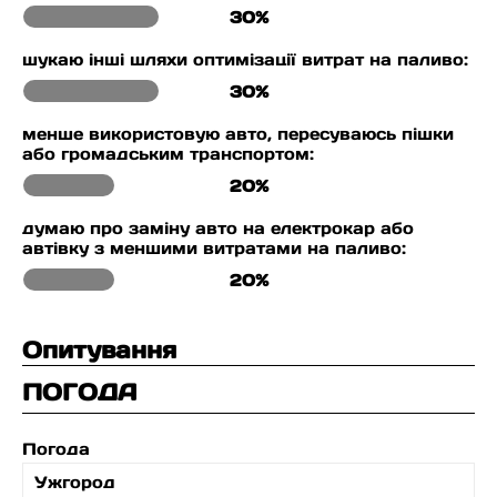
30%
шукаю інші шляхи оптимізації витрат на паливо:
30%
менше використовую авто, пересуваюсь пішки
або громадським транспортом:
20%
думаю про заміну авто на електрокар або
автівку з меншими витратами на паливо:
20%
Опитування
ПОГОДА
Погода
Ужгород