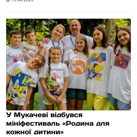
У Мукачеві відбувся
мініфестиваль «Родина для
кожної дитини»